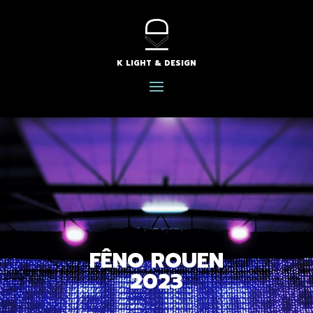
K LIGHT & DESIGN
FÊNO ROUEN
2023