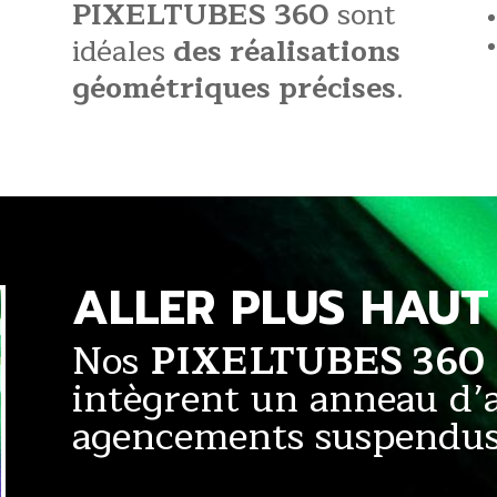
PIXELTUBES 360
sont
idéales
des réalisations
géométriques précises
.
ALLER PLUS HAUT 
Nos
PIXELTUBES 360
intègrent un anneau d’
agencements suspendus 