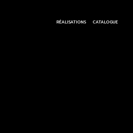
RÉALISATIONS
CATALOGUE
Lecteur
vidéo