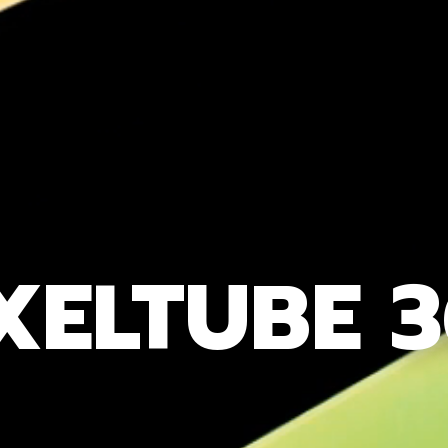
XELTUBE 