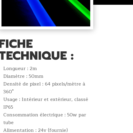
FICHE
TECHNIQUE :
Longueur : 2m
Diamètre : 50mm
Densité de pixel : 64 pixels/mètre à
360°
Usage : Intérieur et extérieur, classé
IP65
Consommation électrique : 50w par
tube
Alimentation : 24v (fournie)